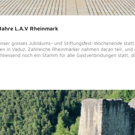
Jahre L.A.V Rheinmark
unser grosses Jubiläums- und Stiftungsfest-Wochenende stat
 in Vaduz. Zahlreiche Rheinmärker nahmen daran teil, und d
hliessend noch ein Stamm für alle Gastverbindungen statt, d