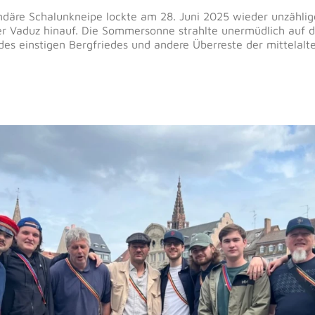
endäre Schalunkneipe lockte am 28. Juni 2025 wieder unzähli
r Vaduz hinauf. Die Sommersonne strahlte unermüdlich auf di
 des einstigen Bergfriedes und andere Überreste der mittelal