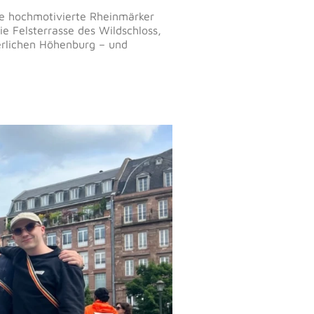
ge hochmotivierte Rheinmärker
e Felsterrasse des Wildschloss,
terlichen Höhenburg – und