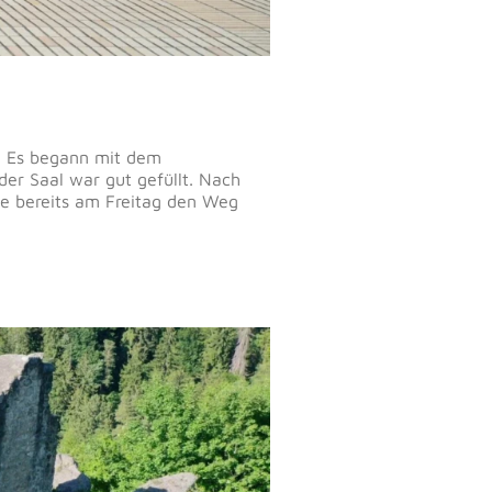
t. Es begann mit dem
er Saal war gut gefüllt. Nach
ie bereits am Freitag den Weg