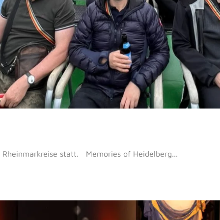
e Rheinmarkreise statt. Memories of Heidelberg...