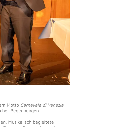
 dem Motto
Carnevale di Venezia
licher Begegnungen.
n. Musikalisch begleitete