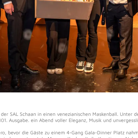
 der SAL Schaan in einen venezianischen Maskenball. Unter
 101. Ausgabe. ein Abend voller Eleganz, Musik und unvergess
o, bevor die Gäste zu einem 4-Gang Gala-Dinner Platz nahme