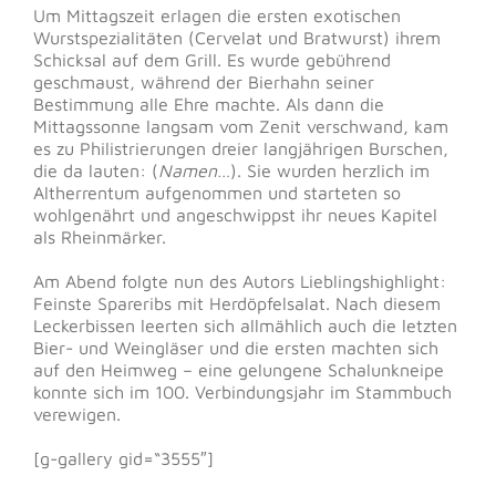
Um Mittagszeit erlagen die ersten exotischen
Wurstspezialitäten (Cervelat und Bratwurst) ihrem
Schicksal auf dem Grill. Es wurde gebührend
geschmaust, während der Bierhahn seiner
Bestimmung alle Ehre machte. Als dann die
Mittagssonne langsam vom Zenit verschwand, kam
es zu Philistrierungen dreier langjährigen Burschen,
die da lauten: (
Namen
…). Sie wurden herzlich im
Altherrentum aufgenommen und starteten so
wohlgenährt und angeschwippst ihr neues Kapitel
als Rheinmärker.
Am Abend folgte nun des Autors Lieblingshighlight:
Feinste Spareribs mit Herdöpfelsalat. Nach diesem
Leckerbissen leerten sich allmählich auch die letzten
Bier- und Weingläser und die ersten machten sich
auf den Heimweg – eine gelungene Schalunkneipe
konnte sich im 100. Verbindungsjahr im Stammbuch
verewigen.
[g-gallery gid=“3555″]