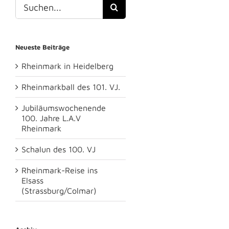
Suche
nach:
Neueste Beiträge
Rheinmark in Heidelberg
Rheinmarkball des 101. VJ.
Jubiläumswochenende
100. Jahre L.A.V
Rheinmark
Schalun des 100. VJ
Rheinmark-Reise ins
Elsass
(Strassburg/Colmar)