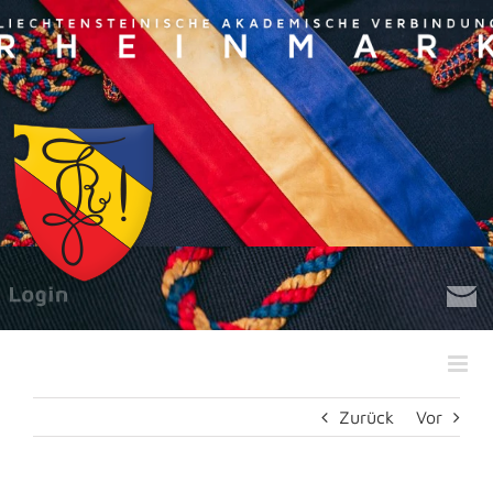
Zum
Inhalt
springen
Zurück
Vor