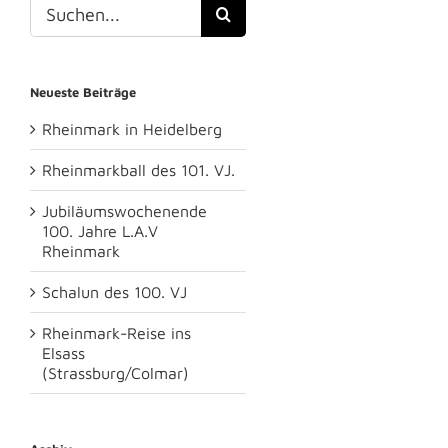
Suche
nach:
Neueste Beiträge
Rheinmark in Heidelberg
Rheinmarkball des 101. VJ.
Jubiläumswochenende
100. Jahre L.A.V
Rheinmark
Schalun des 100. VJ
Rheinmark-Reise ins
Elsass
(Strassburg/Colmar)