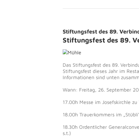
Stiftungsfest des 89. Verbi
Stiftungsfest des 89. 
Das Stiftungsfest des 89. Verbind
Stiftungsfest dieses Jahr im Rest
Informationen sind unten zusamm
Wann: Freitag, 26. September 20
17.00h Messe im Josefskirchle zu V
18.00h Trauerkommers im „Stübli“ 
18.30h Ordentlicher Generalconve
s.t.)