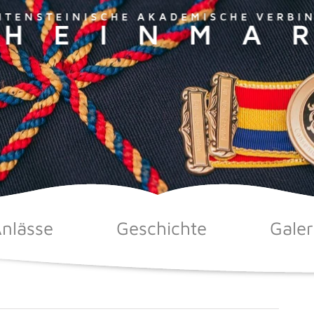
nlässe
Geschichte
Galer