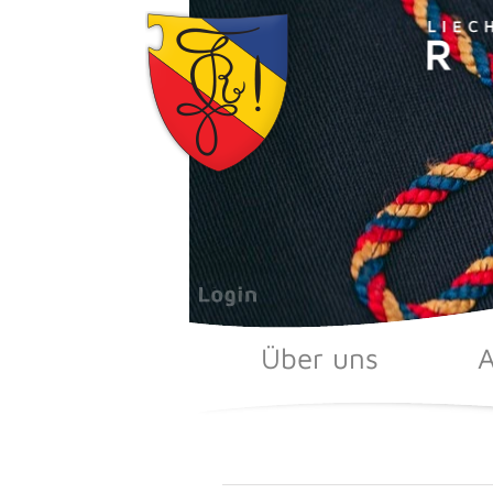
Zum
Inhalt
springen
Über uns
A