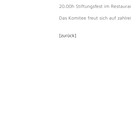
20.00h Stiftungsfest im Restaurant 
Das Komitee freut sich auf zahlre
[zurück]