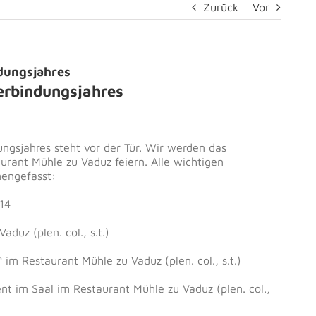
Zurück
Vor
ndungsjahres
Verbindungsjahres
ungsjahres steht vor der Tür. Wir werden das
aurant Mühle zu Vaduz feiern. Alle wichtigen
engefasst:
14
aduz (plen. col., s.t.)
im Restaurant Mühle zu Vaduz (plen. col., s.t.)
nt im Saal im Restaurant Mühle zu Vaduz (plen. col.,