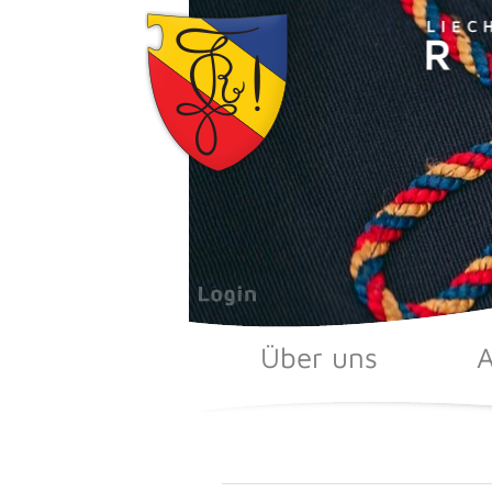
Zum
Inhalt
springen
Über uns
A