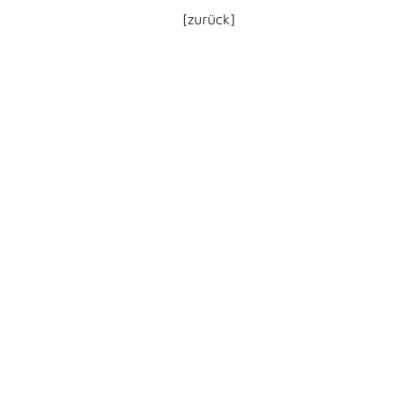
[zurück]