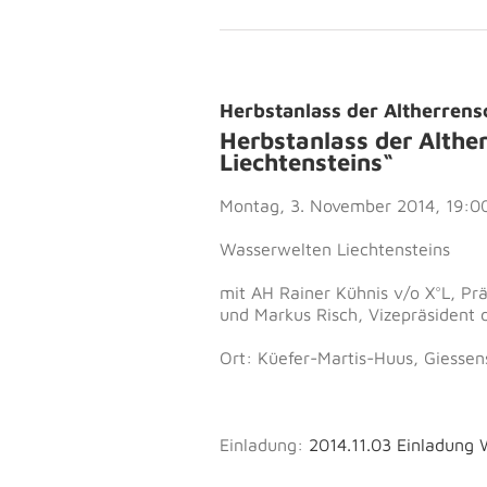
Herbstanlass der Altherrens
Herbstanlass der Althe
Liechtensteins“
Montag, 3. November 2014, 19:0
Wasserwelten Liechtensteins
mit AH Rainer Kühnis v/o X°L, Pr
und Markus Risch, Vizepräsident d
Ort: Küefer-Martis-Huus, Giessens
Einladung:
2014.11.03 Einladung