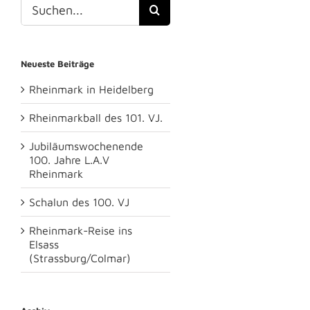
Suche
nach:
Neueste Beiträge
Rheinmark in Heidelberg
Rheinmarkball des 101. VJ.
Jubiläumswochenende
100. Jahre L.A.V
Rheinmark
Schalun des 100. VJ
Rheinmark-Reise ins
Elsass
(Strassburg/Colmar)