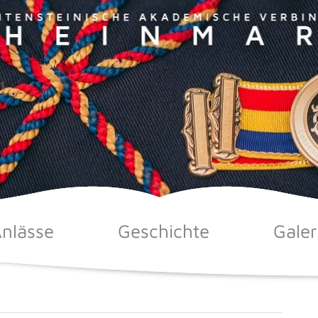
nlässe
Geschichte
Galer