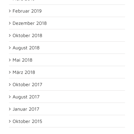
Februar 2019
Dezember 2018
Oktober 2018
August 2018
Mai 2018
März 2018
Oktober 2017
August 2017
Januar 2017
Oktober 2015