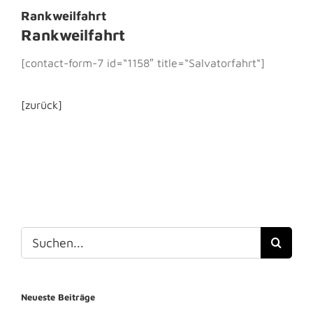
Rankweilfahrt
Rankweilfahrt
[contact-form-7 id=“1158″ title=“Salvatorfahrt“]
[zurück]
Suche
nach:
Neueste Beiträge