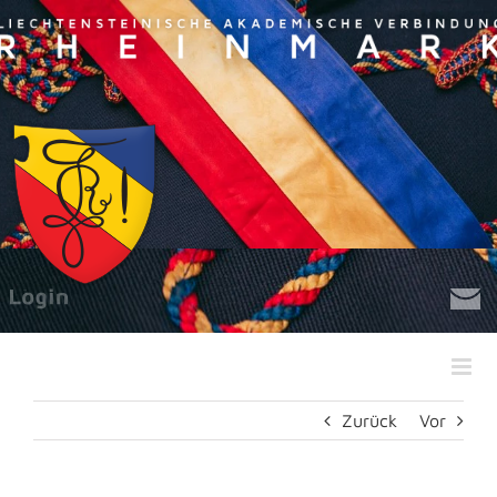
Zum
Inhalt
springen
Zurück
Vor