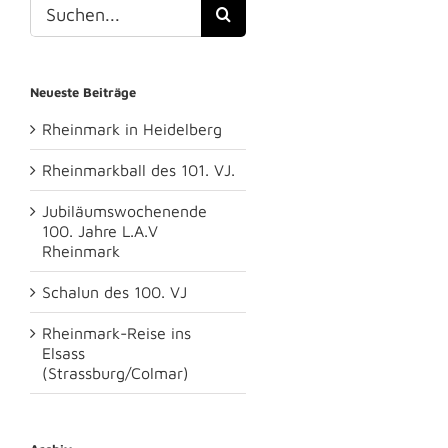
Suche
nach:
Neueste Beiträge
Rheinmark in Heidelberg
Rheinmarkball des 101. VJ.
Jubiläumswochenende
100. Jahre L.A.V
Rheinmark
Schalun des 100. VJ
Rheinmark-Reise ins
Elsass
(Strassburg/Colmar)