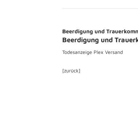
Beerdigung und Trauerkomm
Beerdigung und Traue
Todesanzeige Plex Versand
[zurück]