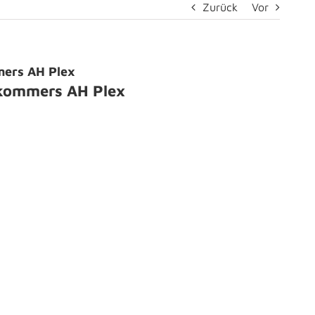
Zurück
Vor
ers AH Plex
rkommers AH Plex