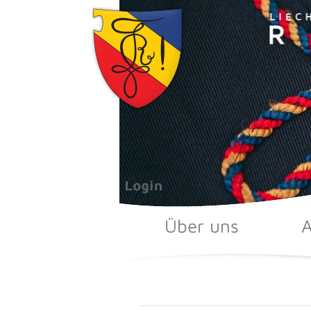
Zum
Inhalt
springen
Über uns
A