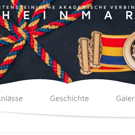
nlässe
Geschichte
Galer