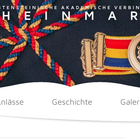
nlässe
Geschichte
Galer