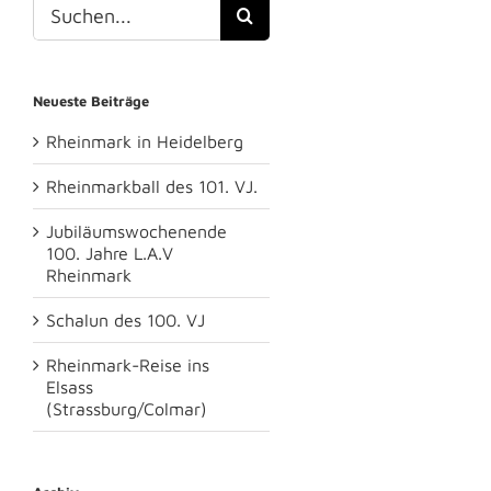
Suche
nach:
Neueste Beiträge
Rheinmark in Heidelberg
Rheinmarkball des 101. VJ.
Jubiläumswochenende
100. Jahre L.A.V
Rheinmark
Schalun des 100. VJ
Rheinmark-Reise ins
Elsass
(Strassburg/Colmar)