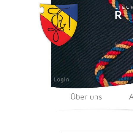
Zum
Inhalt
springen
Über uns
A