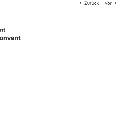
Zurück
Vor
nt
convent