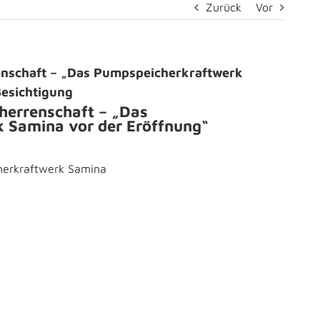
Zurück
Vor
renschaft – „Das Pumpspeicherkraftwerk
Besichtigung
therrenschaft – „Das
 Samina vor der Eröffnung“
herkraftwerk Samina