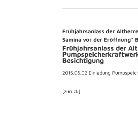
Frühjahrsanlass der Alther
Samina vor der Eröffnung“ 
Frühjahrsanlass der Al
Pumpspeicherkraftwerk
Besichtigung
2015.06.02 Einladung Pumpspeic
[zurück]