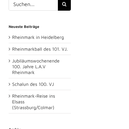
Suche
nach:
Neueste Beiträge
Rheinmark in Heidelberg
Rheinmarkball des 101. VJ.
Jubiläumswochenende
100. Jahre L.A.V
Rheinmark
Schalun des 100. VJ
Rheinmark-Reise ins
Elsass
(Strassburg/Colmar)