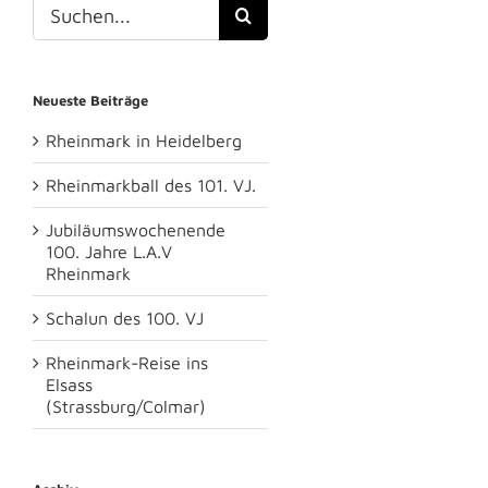
Suche
nach:
Neueste Beiträge
Rheinmark in Heidelberg
Rheinmarkball des 101. VJ.
Jubiläumswochenende
100. Jahre L.A.V
Rheinmark
Schalun des 100. VJ
Rheinmark-Reise ins
Elsass
(Strassburg/Colmar)