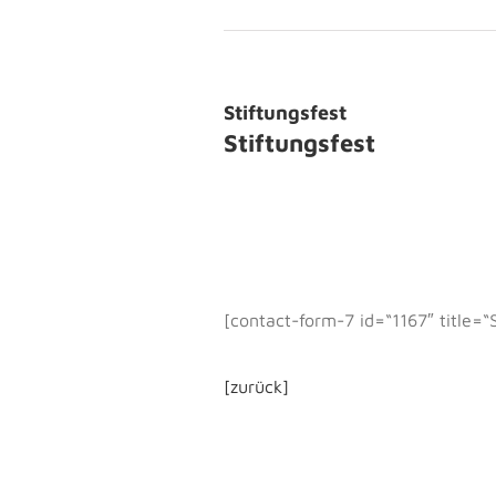
Stiftungsfest
Stiftungsfest
[contact-form-7 id=“1167″ title=“S
[zurück]