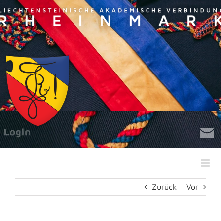
Zum
Inhalt
springen
Zurück
Vor