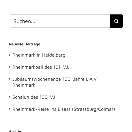
Suche
nach:
Neueste Beiträge
Rheinmark in Heidelberg
Rheinmarkball des 101. VJ.
Jubiläumswochenende 100. Jahre L.A.V
Rheinmark
Schalun des 100. VJ
Rheinmark-Reise ins Elsass (Strassburg/Colmar)
Archiv