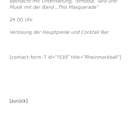
Ballnacht mit Unterhaltung, Tombola, Tanz und
Musik mit der Band ,,This Masquerade“
24:00 Uhr
Verlosung der Hauptpreise und Cocktail Bar
[contact-form-7 id=“1539″ title=“Rheinmarkball“]
[zurück]