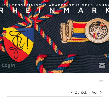
Zum
Inhalt
springen
Zurück
Vor