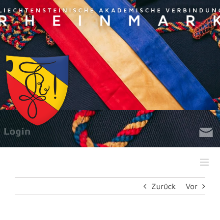
Zum
Inhalt
springen
Zurück
Vor