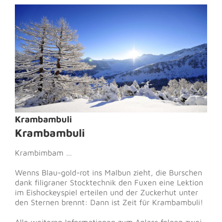
Zeige
grösseres
Bild
Krambambuli
Krambambuli
Krambimbam …
Wenns Blau-gold-rot ins Malbun zieht, die Burschen
dank filigraner Stocktechnik den Fuxen eine Lektion
im Eishockeyspiel erteilen und der Zuckerhut unter
den Sternen brennt: Dann ist Zeit für Krambambuli!
Alle weiteren Informationen zum Anlass folgen zwei