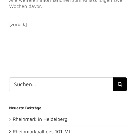
Wochen davor.
[zurück]
Suche
nach:
Neueste Beiträge
Rheinmark in Heidelberg
Rheinmarkball des 101. VJ.