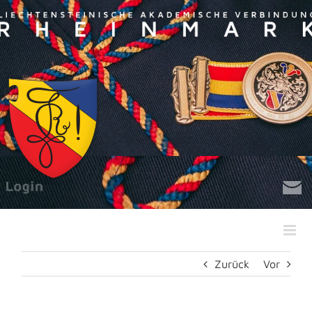
Zum
Inhalt
springen
Zurück
Vor