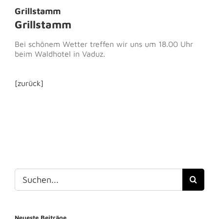
Grillstamm
Grillstamm
Bei schönem Wetter treffen wir uns um 18.00 Uhr
beim Waldhotel in Vaduz.
[zurück]
Suche
nach:
Neueste Beiträge