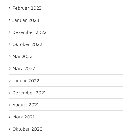
Februar 2023
Januar 2023
Dezember 2022
Oktober 2022
Mai 2022
März 2022
Januar 2022
Dezember 2021
August 2021
März 2021
Oktober 2020