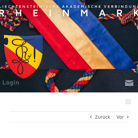
Zum
Inhalt
springen
Zurück
Vor