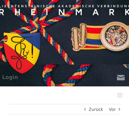
Zum
Inhalt
springen
Zurück
Vor