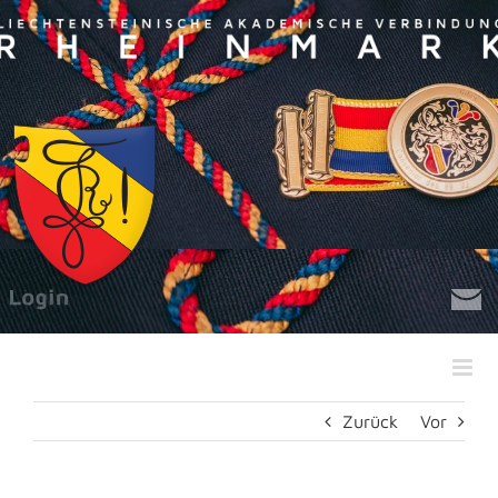
Zum
Inhalt
springen
Zurück
Vor