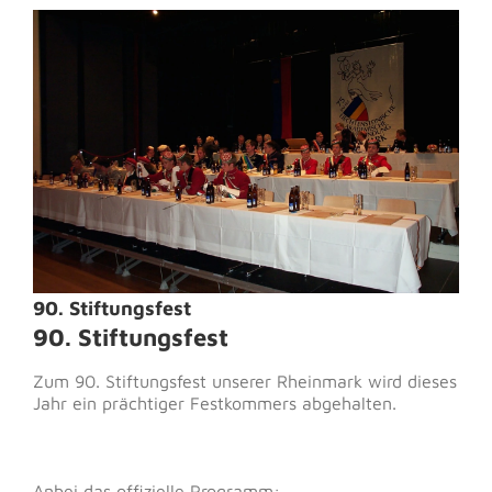
Zeige
grösseres
Bild
90. Stiftungsfest
90. Stiftungsfest
Zum 90. Stiftungsfest unserer Rheinmark wird dieses
Jahr ein prächtiger Festkommers abgehalten.
Anbei das offizielle Programm: