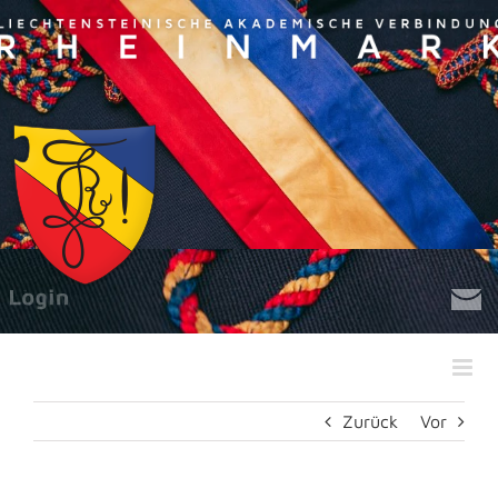
Zum
Inhalt
springen
Zurück
Vor