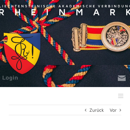
Zum
Inhalt
springen
Zurück
Vor