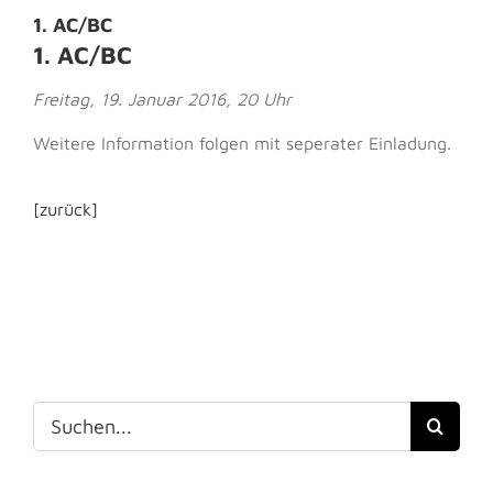
1. AC/BC
1. AC/BC
Freitag, 19. Januar 2016, 20 Uhr
Weitere Information folgen mit seperater Einladung.
[zurück]
Suche
nach: