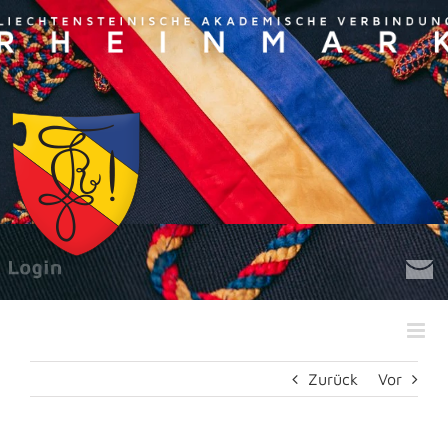
Zum
Inhalt
springen
Zurück
Vor