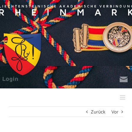
Zum
Inhalt
springen
Zurück
Vor