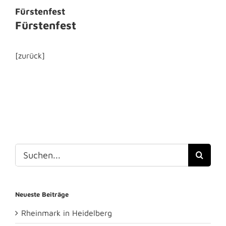
Fürstenfest
Fürstenfest
[zurück]
Suche
nach:
Neueste Beiträge
Rheinmark in Heidelberg