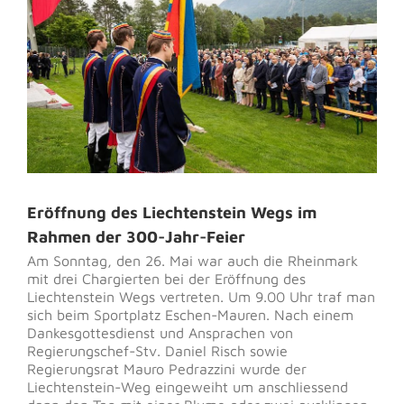
Eröffnung des Liechtenstein Wegs im
Rahmen der 300-Jahr-Feier
Am Sonntag, den 26. Mai war auch die Rheinmark
mit drei Chargierten bei der Eröffnung des
Liechtenstein Wegs vertreten. Um 9.00 Uhr traf man
sich beim Sportplatz Eschen-Mauren. Nach einem
Dankesgottesdienst und Ansprachen von
Regierungschef-Stv. Daniel Risch sowie
Regierungsrat Mauro Pedrazzini wurde der
Liechtenstein-Weg eingeweiht um anschliessend