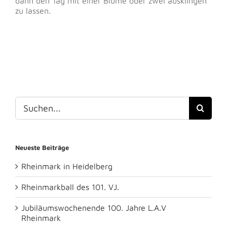
dann den Tag mit einer Blume oder zwei ausklingen
zu lassen.
Suche
nach:
Neueste Beiträge
Rheinmark in Heidelberg
Rheinmarkball des 101. VJ.
Jubiläumswochenende 100. Jahre L.A.V
Rheinmark