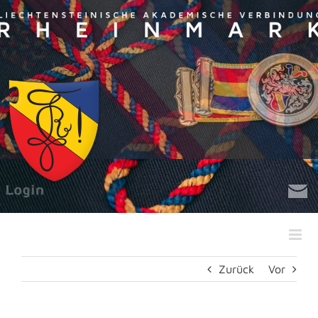
Zum
Inhalt
springen
Zurück
Vor