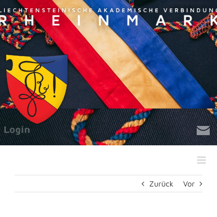
Zum
Inhalt
springen
Zurück
Vor