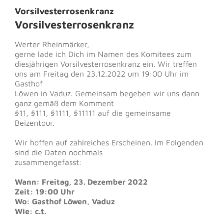
Vorsilvesterrosenkranz
Vorsilvesterrosenkranz
Werter Rheinmärker,
gerne lade ich Dich im Namen des Komitees zum
diesjährigen Vorsilvesterrosenkranz ein. Wir treffen
uns am Freitag den 23.12.2022 um 19:00 Uhr im
Gasthof
Löwen in Vaduz. Gemeinsam begeben wir uns dann
ganz gemäß dem Komment
§11, §111, §1111, §11111 auf die gemeinsame
Beizentour.
Wir hoffen auf zahlreiches Erscheinen. Im Folgenden
sind die Daten nochmals
zusammengefasst:
Wann: Freitag, 23. Dezember 2022
Zeit: 19:00 Uhr
Wo: Gasthof Löwen, Vaduz
Wie: c.t.