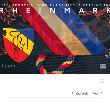
Zum
Inhalt
springen
Zurück
Vor