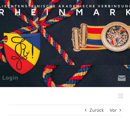
Zum
Inhalt
springen
Zurück
Vor