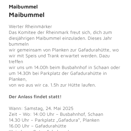
Maibummel
Maibummel
Werter Rheinmärker
Das Komitee der Rheinmark freut sich, dich zum
diesjährigen Maibummel einzuladen. Dieses Jahr
bummeln
wir gemeinsam von Planken zur Gafadurahütte, wo
wir mit Speis und Trank erwartet werden. Dazu
treffen
wir uns um 14.00h beim Busbahnhof in Schaan oder
um 14.30h bei Parkplatz der Gafadurahütte in
Planken,
von wo aus wir ca. 1.5h zur Hütte laufen.
Der Anlass findet statt!
Wann: Samstag, 24. Mai 2025
Zeit – Wo: 14:00 Uhr – Busbahnhof, Schaan
14.30 Uhr – Parkplatz „Gafadura“, Planken
16.00 Uhr – Gafadurahütte