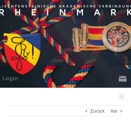
Zum
Inhalt
springen
Zurück
Vor