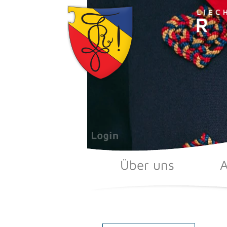
Zum
Inhalt
springen
Über uns
A