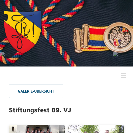
Zum
Inhalt
springen
GALERIE-ÜBERSICHT
Stiftungsfest 89. VJ