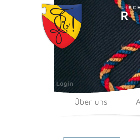
Zum
Inhalt
springen
Über uns
A