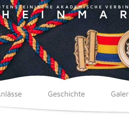
nlässe
Geschichte
Galer