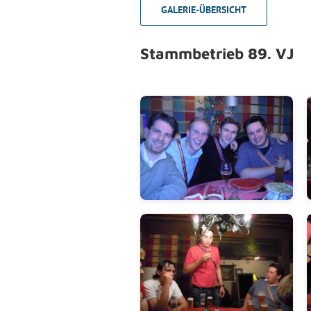
GALERIE-ÜBERSICHT
Stammbetrieb 89. VJ