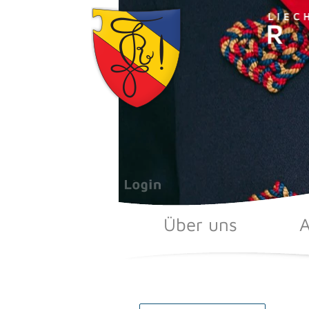
Zum
Inhalt
springen
Über uns
A