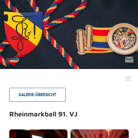
Zum
Inhalt
springen
GALERIE-ÜBERSICHT
Rheinmarkball 91. VJ