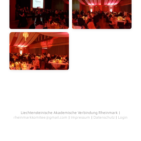
Liechtensteinische Akademische Verbindung Rheinmark |
rheinmarkkomitee@gmail.com
|
Impressum
|
Datenschutz
|
Login