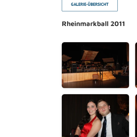
GALERIE-ÜBERSICHT
Rheinmarkball 2011