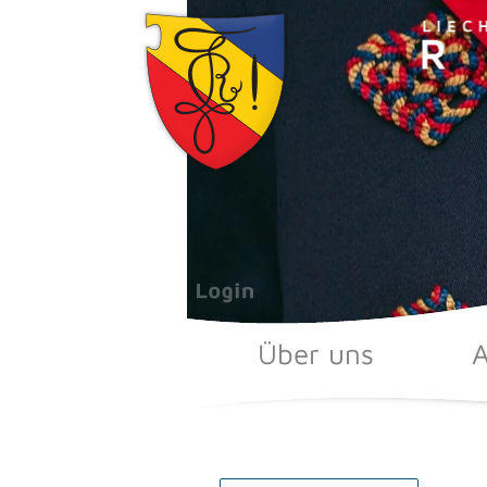
Zum
Inhalt
springen
Über uns
A