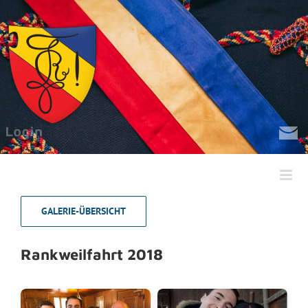
Zum
Inhalt
springen
GALERIE-ÜBERSICHT
Rankweilfahrt 2018