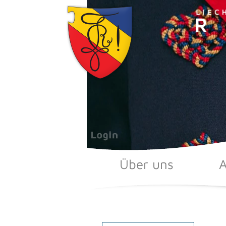
Zum
Inhalt
springen
Über uns
A