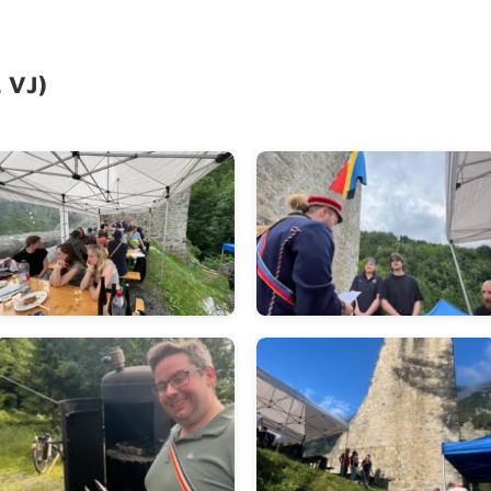
. VJ)