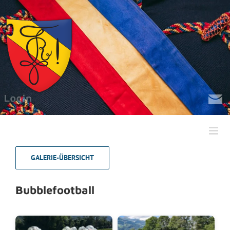
Zum
Inhalt
springen
GALERIE-ÜBERSICHT
Bubblefootball