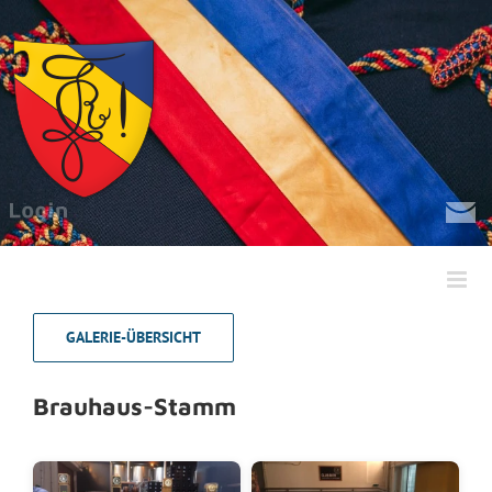
Zum
Inhalt
springen
GALERIE-ÜBERSICHT
Brauhaus-Stamm