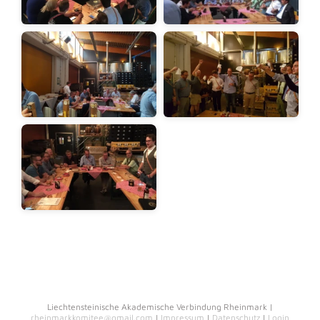
Liechtensteinische Akademische Verbindung Rheinmark |
rheinmarkkomitee@gmail.com
|
Impressum
|
Datenschutz
|
Login