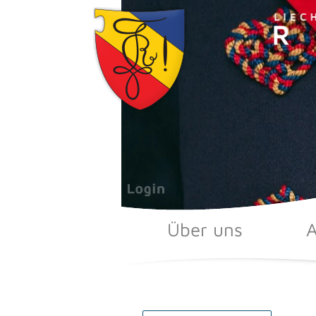
Zum
Inhalt
springen
Über uns
A