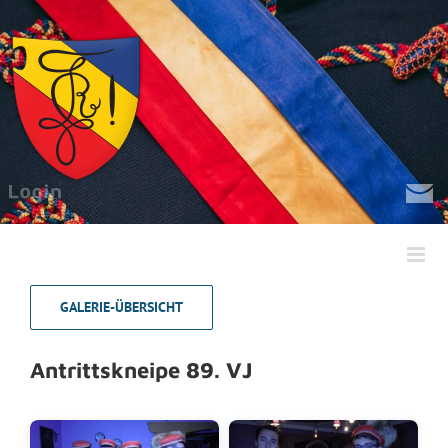
Zum
Inhalt
springen
GALERIE-ÜBERSICHT
Antrittskneipe 89. VJ