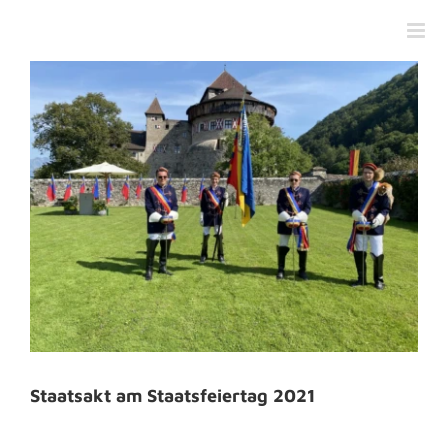
Zum
Inhalt
springen
Staatsakt am Staatsfeiertag 2021