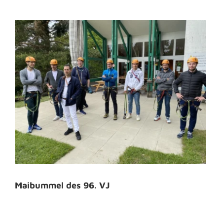
Maibummel des 96. VJ