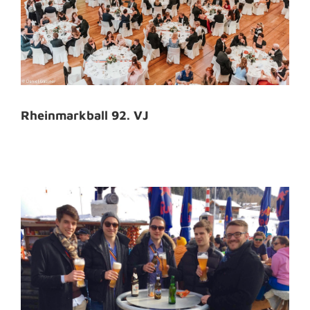
Rheinmarkball 92. VJ