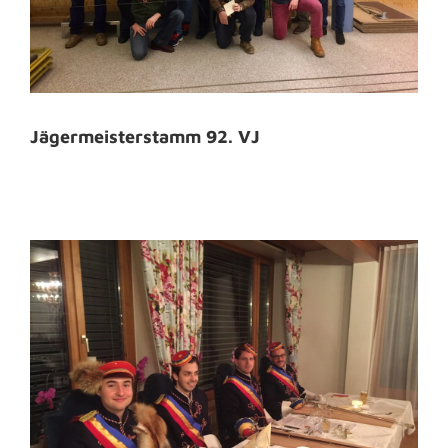
Jägermeisterstamm 92. VJ