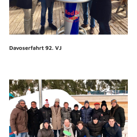
Davoserfahrt 92. VJ