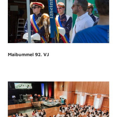
Maibummel 92. VJ